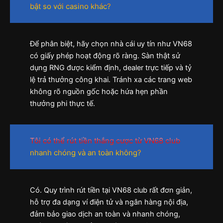
bật so với casino khác?
Để phân biệt, hãy chọn nhà cái uy tín như VN68
có giấy phép hoạt động rõ ràng. Sàn thật sử
dụng RNG được kiểm định, dealer trực tiếp và tỷ
lệ trả thưởng công khai. Tránh xa các trang web
không rõ nguồn gốc hoặc hứa hẹn phần
thưởng phi thực tế.
Tôi có thể rút tiền thắng cược từ VN68 club
nhanh chóng và an toàn không?
.
Có. Quy trình rút tiền tại VN68 club rất đơn giản,
hỗ trợ đa dạng ví điện tử và ngân hàng nội địa,
đảm bảo giao dịch an toàn và nhanh chóng,