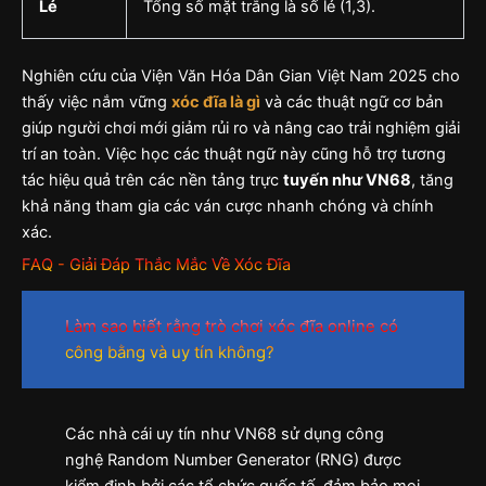
Lẻ
Tổng số mặt trắng là số lẻ (1,3).
Nghiên cứu của Viện Văn Hóa Dân Gian Việt Nam 2025 cho
thấy việc nắm vững
xóc đĩa là gì
và các thuật ngữ cơ bản
giúp người chơi mới giảm rủi ro và nâng cao trải nghiệm giải
trí an toàn. Việc học các thuật ngữ này cũng hỗ trợ tương
tác hiệu quả trên các nền tảng trực
tuyến như VN68
, tăng
khả năng tham gia các ván cược nhanh chóng và chính
xác.
FAQ - Giải Đáp Thắc Mắc Về Xóc Đĩa
Làm sao biết rằng trò chơi xóc đĩa online có
công bằng và uy tín không?
Các nhà cái uy tín như VN68 sử dụng công
nghệ Random Number Generator (RNG) được
kiểm định bởi các tổ chức quốc tế, đảm bảo mọi