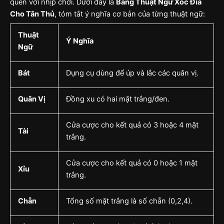
quen với nhịp chơi. Dưới đây là
Bảng Thuật Ngữ Xóc Đĩa
Cho Tân Thủ
, tóm tắt ý nghĩa cơ bản của từng thuật ngữ:
Thuật
Ý Nghĩa
Ngữ
Bát
Dụng cụ dùng để úp và lắc các quân vị.
Quân Vị
Đồng xu có hai mặt trắng/đen.
Cửa cược cho kết quả có 3 hoặc 4 mặt
Tài
trắng.
Cửa cược cho kết quả có 0 hoặc 1 mặt
Xỉu
.
trắng.
Chẵn
Tổng số mặt trắng là số chẵn (0,2,4).