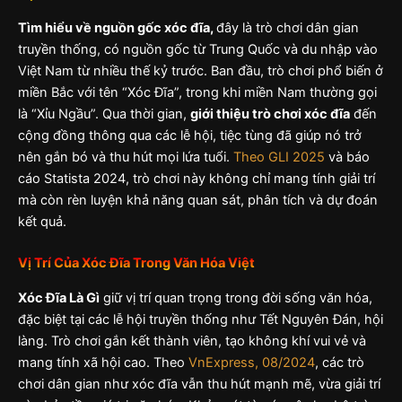
Tìm hiểu về nguồn gốc xóc đĩa,
đây là trò chơi dân gian
.
truyền thống, có nguồn gốc từ Trung Quốc và du nhập vào
Việt Nam từ nhiều thế kỷ trước. Ban đầu, trò chơi phổ biến ở
miền Bắc với tên “Xóc Đĩa”, trong khi miền Nam thường gọi
là “Xỉu Ngầu”. Qua thời gian,
giới thiệu trò chơi xóc đĩa
đến
cộng đồng thông qua các lễ hội, tiệc tùng đã giúp nó trở
nên gắn bó và thu hút mọi lứa tuổi.
Theo GLI 2025
và báo
cáo Statista 2024, trò chơi này không chỉ mang tính giải trí
mà còn rèn luyện khả năng quan sát, phân tích và dự đoán
kết quả.
Vị Trí Của Xóc Đĩa Trong Văn Hóa Việt
Xóc Đĩa Là Gì
giữ vị trí quan trọng trong đời sống văn hóa,
đặc biệt tại các lễ hội truyền thống như Tết Nguyên Đán, hội
làng. Trò chơi gắn kết thành viên, tạo không khí vui vẻ và
mang tính xã hội cao. Theo
VnExpress, 08/2024
, các trò
chơi dân gian như xóc đĩa vẫn thu hút mạnh mẽ, vừa giải trí