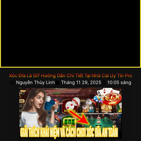
Xóc Đĩa Là Gì? Hướng Dẫn Chi Tiết Tại Nhà Cái Uy Tín Pro
Nguyễn Thùy Linh
Tháng 11 29, 2025
10:05 sáng