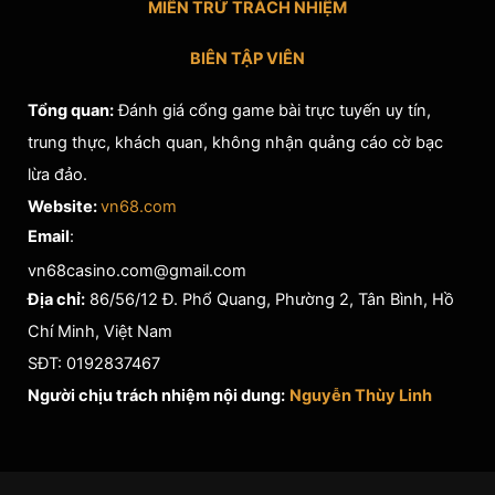
MIỄN TRỪ TRÁCH NHIỆM
BIÊN TẬP VIÊN
Tổng quan:
Đánh giá cổng game bài trực tuyến uy tín,
trung thực, khách quan, không nhận quảng cáo cờ bạc
lừa đảo.
Website:
vn68.com
Email
:
vn68casino.com@gmail.com
Địa chỉ:
86/56/12 Đ. Phổ Quang, Phường 2, Tân Bình, Hồ
Chí Minh, Việt Nam
SĐT: 0192837467
Người chịu trách nhiệm nội dung:
Nguyễn Thùy Linh