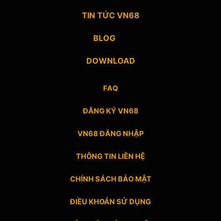
TIN TỨC VN68
BLOG
DOWNLOAD
FAQ
ĐĂNG KÝ VN68
VN68 ĐĂNG NHẬP
THÔNG TIN LIÊN HỆ
CHÍNH SÁCH BẢO MẬT
ĐIỀU KHOẢN SỬ DỤNG