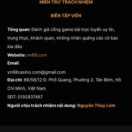
MIỄN TRỪ TRÁCH NHIỆM
BIÊN TẬP VIÊN
Tổng quan:
Đánh giá cổng game bài trực tuyến uy tín,
trung thực, khách quan, không nhận quảng cáo cờ bạc
lừa đảo.
Website:
vn68.com
Email
:
vn68casino.com@gmail.com
Địa chỉ:
86/56/12 Đ. Phổ Quang, Phường 2, Tân Bình, Hồ
Chí Minh, Việt Nam
SĐT: 0192837467
Người chịu trách nhiệm nội dung:
Nguyễn Thùy Linh