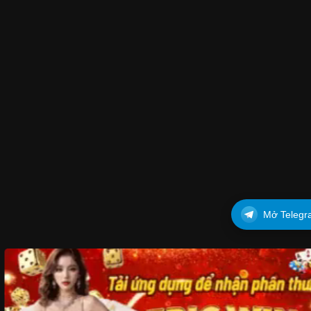
Mở Telegr