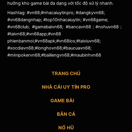
hưởng kho game bài đa dạng với tốc độ xử lý nhanh.
Hashtag: #vn68;#nhacaiuytinpro; #dangkyvn68;
#vn68dangnhap; #top10nhacaiuytin; #vn68game;
#vn68club; #gamebaivn68; #bancavn68；#nohuvn68；
#taivn68;#vn68app;#vn68
phienbanmoi;#vn68apk;#vn68ios;#taixiuvn68;
#xocdiavn68;#longhovn68;#baucuavn68;
#minipokervn68;#bailiengvn68;#maubinhvn68
TRANG CHỦ
NHÀ CÁI UY TÍN PRO
GAME BÀI
BẮN CÁ
NỔ HŨ