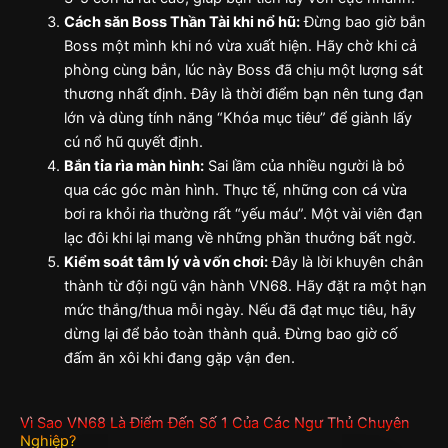
Cách săn Boss Thần Tài khi nổ hũ:
Đừng bao giờ bắn
Boss một mình khi nó vừa xuất hiện. Hãy chờ khi cả
phòng cùng bắn, lúc này Boss đã chịu một lượng sát
thương nhất định. Đây là thời điểm bạn nên tung đạn
lớn và dùng tính năng “Khóa mục tiêu” để giành lấy
cú nổ hũ quyết định.
Bắn tỉa rìa màn hình:
Sai lầm của nhiều người là bỏ
qua các góc màn hình. Thực tế, những con cá vừa
bơi ra khỏi rìa thường rất “yếu máu”. Một vài viên đạn
lạc đôi khi lại mang về những phần thưởng bất ngờ.
Kiểm soát tâm lý và vốn chơi:
Đây là lời khuyên chân
thành từ đội ngũ vận hành VN68. Hãy đặt ra một hạn
mức thắng/thua mỗi ngày. Nếu đã đạt mục tiêu, hãy
dừng lại để bảo toàn thành quả. Đừng bao giờ cố
đấm ăn xôi khi đang gặp vận đen.
Vì Sao VN68 Là Điểm Đến Số 1 Của Các Ngư Thủ Chuyên
Nghiệp?