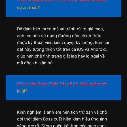
Link tải game Bắn Cá Thần Tài VN68 có thực
sự an toàn?
Để đảm bảo mượt mà và tránh rủi ro giả mạo,
.
anh em nên sử dụng đường dẫn chính thức
được kỹ thuật viên kiểm duyệt kỹ lưỡng. Bản cài
đặt này tương thích tốt trên cả iOS và Android,
giúp hạn chế tình trạng giật lag hay lo ngại về
mã độc khi săn hũ.
Bí kíp săn Boss Thần Tài nổ hũ hiệu quả nhất
là gì?
Kinh nghiệm là anh em nên tích trữ đạn và chờ
đợi thời điểm Boss xuất hiện kèm hiệu ứng ánh
sáng rực rỡ. Đừng quên kết hợp các mẹo chơi