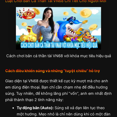
Luật Chơi Bắn Cá Thần Tài VN68 Chi Tiết Cho Người Mới
Cách chơi bắn cá thần tài VN68 với khóa mục tiêu hiệu quả
Cách điều khiển súng và những “tuyệt chiêu” hỗ trợ
Giao diện tại VN68 được thiết kế cực kỳ mượt mà cho anh
em dùng điện thoại. Bạn chỉ cần chạm nhẹ để điều hướng
súng. Tuy nhiên, để không lãng phí “vốn”, anh em nhất định
phải thành thạo 2 tính năng này:
Tự động bắn (Auto):
Súng sẽ xả đạn liên tục theo
một hướng. Mẹo nhỏ là chỉ nên dùng khi có một đàn