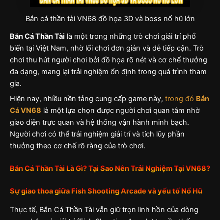
Bắn cá thần tài VN68 đồ họa 3D và boss nổ hũ lớn
Bắn Cá Thần Tài
là một trong những trò chơi giải trí phổ
biến tại Việt Nam, nhờ lối chơi đơn giản và dễ tiếp cận. Trò
chơi thu hút người chơi bởi đồ họa rõ nét và cơ chế thưởng
đa dạng, mang lại trải nghiệm ổn định trong quá trình tham
gia.
Hiện nay, nhiều nền tảng cung cấp game này,
trong đó
Bắn
Cá VN68
là một lựa chọn được người chơi quan tâm nhờ
giao diện trực quan và hệ thống vận hành minh bạch.
Người chơi có thể trải nghiệm giải trí và tích lũy phần
thưởng theo cơ chế rõ ràng của trò chơi.
Bắn Cá Thần Tài Là Gì? Tại Sao Nên Trải Nghiệm Tại VN68?
Sự giao thoa giữa Fish Shooting Arcade và yếu tố Nổ Hũ
Thực tế, Bắn Cá Thần Tài vẫn giữ trọn linh hồn của dòng