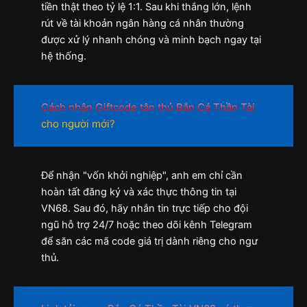
tiền thật theo tỷ lệ 1:1. Sau khi thắng lớn, lệnh
.
rút về tài khoản ngân hàng cá nhân thường
được xử lý nhanh chóng và minh bạch ngay tại
hệ thống.
Cách nhận Giftcode tân thủ Bắn Cá Thần Tài
cho người mới?
Để nhận "vốn khởi nghiệp", anh em chỉ cần
hoàn tất đăng ký và xác thực thông tin tại
VN68. Sau đó, hãy nhắn tin trực tiếp cho đội
ngũ hỗ trợ 24/7 hoặc theo dõi kênh Telegram
để săn các mã code giá trị dành riêng cho ngư
thủ.