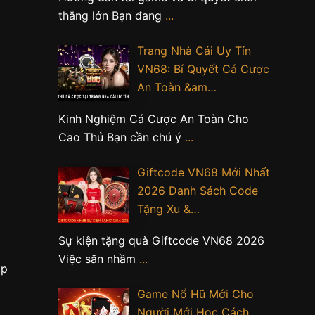
thắng lớn Bạn đang
...
Trang Nhà Cái Uy Tín
VN68: Bí Quyết Cá Cược
An Toàn &am…
Kinh Nghiệm Cá Cược An Toàn Cho
Cao Thủ Bạn cần chú ý
...
Giftcode VN68 Mới Nhất
2026 Danh Sách Code
Tặng Xu &…
Sự kiện tặng quà Giftcode VN68 2026
Việc săn nhầm
...
ập
Game Nổ Hũ Mới Cho
Người Mới Học Cách