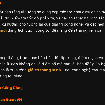
g
một nền tảng lý tưởng sẽ cung cấp các trò chơi điều chỉnh đ
ải đố, kiểm tra tốc độ phản xạ, và các thử thách tương tác
 xu hướng cho tương lai của giải trí công nghệ, và các nền
 mới
đang tích cực hướng tới để mang đến trải nghiệm cá
àng tháng, trực quan hóa tiến độ tập trung, điểm mạnh và
 của
Rikvip
không chỉ là điểm số mà còn là “bản đồ” giúp b
ính là xu hướng
giải trí thông minh
– nơi công nghệ cao m
ủa người dùng.
Từ Cộng Đồng
 Đàn GameVN