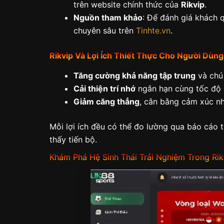
trên website chính thức của
Rikvip
.
Nguồn tham khảo
: Để đánh giá khách 
chuyên sâu trên
Tinhte.vn
.
Rikvip Và Lợi Ích Thiết Thực Cho Người Dùng
Tăng cường khả năng tập trung
và chú 
Cải thiện trí nhớ
ngắn hạn cùng tốc độ p
Giảm căng thẳng
, cân bằng cảm xúc nh
Mỗi lợi ích đều có thể đo lường qua báo cáo 
thấy tiến bộ.
Khám Phá Hệ Sinh Thái Trải Nghiệm Trong Rik