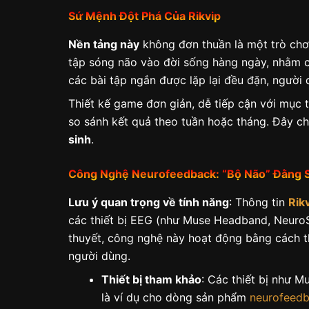
Sứ Mệnh Đột Phá Của Rikvip
Nền tảng này
không đơn thuần là một trò chơi
tập sóng não vào đời sống hàng ngày, nhằm c
các bài tập ngắn được lặp lại đều đặn, người
Thiết kế game đơn giản, dễ tiếp cận với mục 
so sánh kết quả theo tuần hoặc tháng. Đây ch
sinh
.
Công Nghệ Neurofeedback: “Bộ Não” Đằng S
Lưu ý quan trọng về tính năng
: Thông tin
Rik
các thiết bị EEG (như Muse Headband, Neuro
thuyết, công nghệ này hoạt động bằng cách th
người dùng.
Thiết bị tham khảo
: Các thiết bị như 
là ví dụ cho dòng sản phẩm
neurofeed