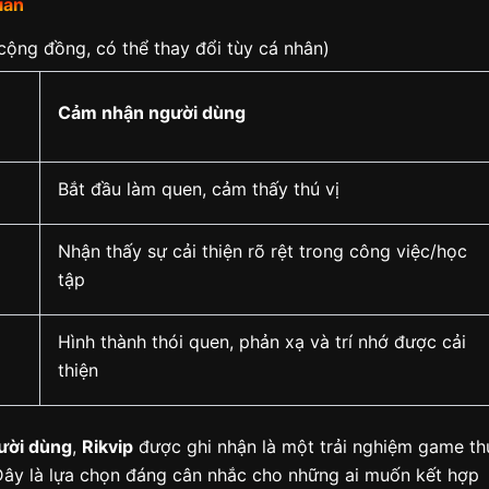
ian
 cộng đồng, có thể thay đổi tùy cá nhân)
Cảm nhận người dùng
Bắt đầu làm quen, cảm thấy thú vị
Nhận thấy sự cải thiện rõ rệt trong công việc/học
tập
Hình thành thói quen, phản xạ và trí nhớ được cải
thiện
gười dùng
,
Rikvip
được ghi nhận là một trải nghiệm game th
 Đây là lựa chọn đáng cân nhắc cho những ai muốn kết hợp