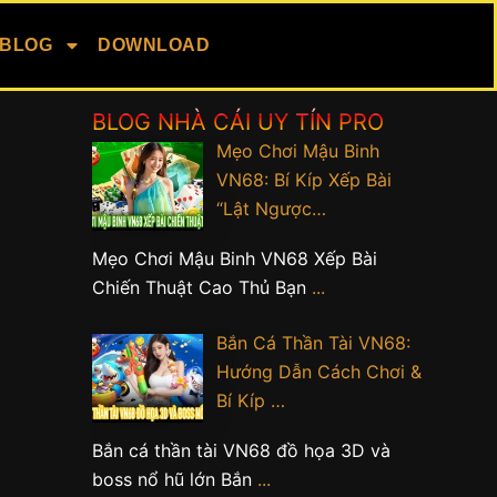
BLOG
DOWNLOAD
BLOG NHÀ CÁI UY TÍN PRO
Mẹo Chơi Mậu Binh
VN68: Bí Kíp Xếp Bài
“Lật Ngược…
Mẹo Chơi Mậu Binh VN68 Xếp Bài
Chiến Thuật Cao Thủ Bạn
...
Bắn Cá Thần Tài VN68:
Hướng Dẫn Cách Chơi &
Bí Kíp …
Bắn cá thần tài VN68 đồ họa 3D và
boss nổ hũ lớn Bắn
...