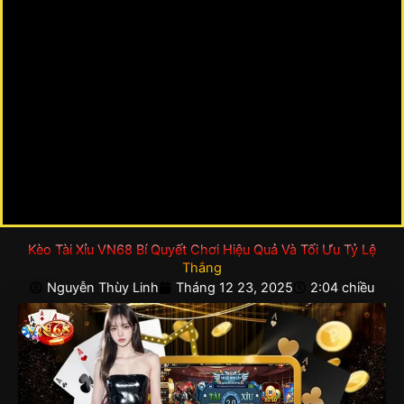
Kèo Tài Xỉu VN68 Bí Quyết Chơi Hiệu Quả Và Tối Ưu Tỷ Lệ
Thắng
Nguyễn Thùy Linh
Tháng 12 23, 2025
2:04 chiều