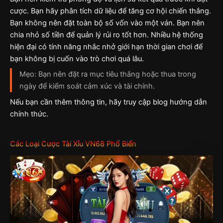
cược. Bạn hãy phân tích dữ liệu để tăng cơ hội chiến thắng.
Bạn không nên đặt toàn bộ số vốn vào một ván. Bạn nên
chia nhỏ số tiền để quản lý rủi ro tốt hơn. Nhiều hệ thống
hiện đại có tính năng nhắc nhở giới hạn thời gian chơi để
bạn không bị cuốn vào trò chơi quá lâu.
Mẹo: Bạn nên đặt ra mục tiêu thắng hoặc thua trong
ngày để kiểm soát cảm xúc và tài chính.
Nếu bạn cần thêm thông tin, hãy truy cập blog hướng dẫn
chính thức.
Các Loại Cược Tài Xỉu VN68 Phổ Biến