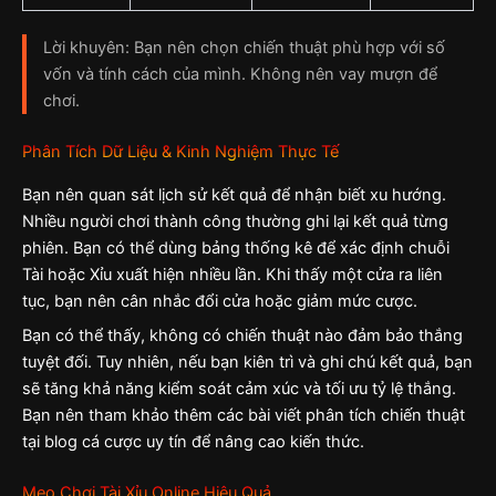
Lời khuyên: Bạn nên chọn chiến thuật phù hợp với số
vốn và tính cách của mình. Không nên vay mượn để
chơi.
Phân Tích Dữ Liệu & Kinh Nghiệm Thực Tế
.
Bạn nên quan sát lịch sử kết quả để nhận biết xu hướng.
Nhiều người chơi thành công thường ghi lại kết quả từng
phiên. Bạn có thể dùng bảng thống kê để xác định chuỗi
Tài hoặc Xỉu xuất hiện nhiều lần. Khi thấy một cửa ra liên
tục, bạn nên cân nhắc đổi cửa hoặc giảm mức cược.
Bạn có thể thấy, không có chiến thuật nào đảm bảo thắng
tuyệt đối. Tuy nhiên, nếu bạn kiên trì và ghi chú kết quả, bạn
sẽ tăng khả năng kiểm soát cảm xúc và tối ưu tỷ lệ thắng.
Bạn nên tham khảo thêm các bài viết phân tích chiến thuật
tại blog cá cược uy tín để nâng cao kiến thức.
Mẹo Chơi Tài Xỉu Online Hiệu Quả