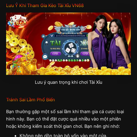
Lưu Ý Khi Tham Gia Kèo Tài Xỉu VN68
Lưu ý quan trọng khi chơi Tài Xỉu
Tránh Sai Lầm Phổ Biến
Bạn thường gặp một số sai lầm khi tham gia cá cược loại
hình này. Bạn có thể đặt cược quá nhiều vào một phiên
hoặc không kiểm soát thời gian chơi. Bạn nên ghi nhớ:
Không nên dồn toàn bộ vốn vào một cửa.