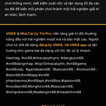
chơi thông minh, biết kiểm soát vốn và tận dụng tối đa các
ưu đãi để biến mỗi phiên chơi thành một trải nghiệm giải trí
an toàn, lành mạnh.
VN68
là
Nhà Cái Uy Tín Pro
, nền tảng giải trí đổi thưởng
hàng đầu với trải nghiệm mượt mà và bảo mật cao. Người
chơi có thể dễ dàng
đăng ký VN68
,
tải VN68 app
và tận
hưởng kho game bài đa dạng với tốc độ xử lý nhanh.
Hashtag: #vn68;#nhacaiuytinpro; #dangkyvn68;
#vn68dangnhap; #top10nhacaiuytin; #vn68game;
#vn68club; #gamebaivn68; #bancavn68；#nohuvn68；
#taivn68;#vn68app;#vn68
phienbanmoi;#vn68apk;#vn68ios;#taixiuvn68;
#xocdiavn68;#longhovn68;#baucuavn68;
#minipokervn68;#bailiengvn68;#maubinhvn68