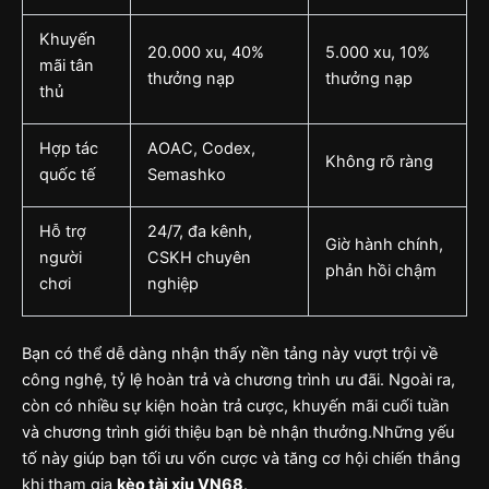
Khuyến
.
20.000 xu, 40%
5.000 xu, 10%
mãi tân
thưởng nạp
thưởng nạp
thủ
Hợp tác
AOAC, Codex,
Không rõ ràng
quốc tế
Semashko
Hỗ trợ
24/7, đa kênh,
Giờ hành chính,
người
CSKH chuyên
phản hồi chậm
chơi
nghiệp
Bạn có thể dễ dàng nhận thấy nền tảng này vượt trội về
công nghệ, tỷ lệ hoàn trả và chương trình ưu đãi. Ngoài ra,
còn có nhiều sự kiện hoàn trả cược, khuyến mãi cuối tuần
và chương trình giới thiệu bạn bè nhận thưởng.
Những yếu
tố này giúp bạn tối ưu vốn cược và tăng cơ hội chiến thắng
khi tham gia
kèo tài xỉu VN68
.