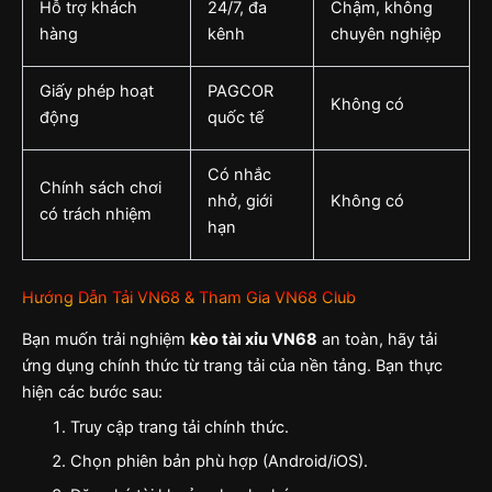
Hỗ trợ khách
24/7, đa
Chậm, không
hàng
kênh
chuyên nghiệp
Giấy phép hoạt
PAGCOR
Không có
động
quốc tế
Có nhắc
Chính sách chơi
nhở, giới
Không có
có trách nhiệm
hạn
.
Hướng Dẫn Tải VN68 & Tham Gia VN68 Club
Bạn muốn trải nghiệm
kèo tài xỉu VN68
an toàn,
hãy tải
ứng dụng chính thức từ trang tải của nền tảng.
Bạn thực
hiện các bước sau:
Truy cập trang tải chính thức.
Chọn phiên bản phù hợp (Android/iOS).