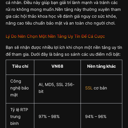
cá nhân. Điều này giúp bạn giải trí lành mạnh và tránh các
rủi ro không mong muốn.Nền tảng này thường xuyên tham
gia các hội thảo khoa học về đánh giá nguy cơ sức khỏe,
nâng cao tiêu chuẩn bảo mật và an toàn cho người chơi.
Lý Do Nên Chọn Một Nền Tảng Uy Tín Để Cá Cược
Bạn sẽ nhận được nhiều lợi ích khi chọn một nền tảng uy tín
để tham gia. Dưới đây là bảng so sánh các ưu điểm nổi bật:
Tiêu chí
VN68
Nền tảng khác
Công
AI, MD5, SSL 256-
nghệ bảo
SSL
cơ bản
bit
mật
Tỷ lệ RTP
trung
97% – 98%
94% – 96%
bình