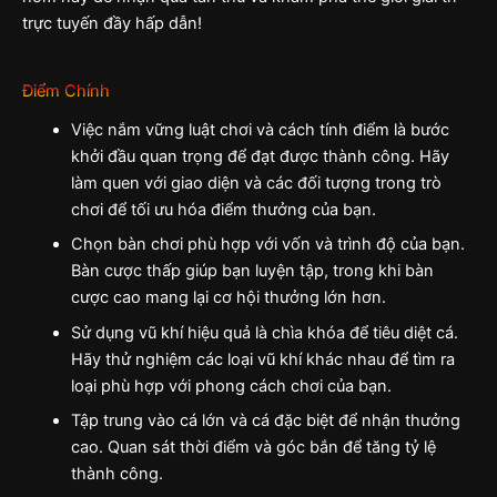
trực tuyến đầy hấp dẫn!
Điểm Chính
Việc nắm vững luật chơi và cách tính điểm là bước
khởi đầu quan trọng để đạt được thành công. Hãy
làm quen với giao diện và các đối tượng trong trò
chơi để tối ưu hóa điểm thưởng của bạn.
Chọn bàn chơi phù hợp với vốn và trình độ của bạn.
.
Bàn cược thấp giúp bạn luyện tập, trong khi bàn
cược cao mang lại cơ hội thưởng lớn hơn.
Sử dụng vũ khí hiệu quả là chìa khóa để tiêu diệt cá.
Hãy thử nghiệm các loại vũ khí khác nhau để tìm ra
loại phù hợp với phong cách chơi của bạn.
Tập trung vào cá lớn và cá đặc biệt để nhận thưởng
cao. Quan sát thời điểm và góc bắn để tăng tỷ lệ
thành công.