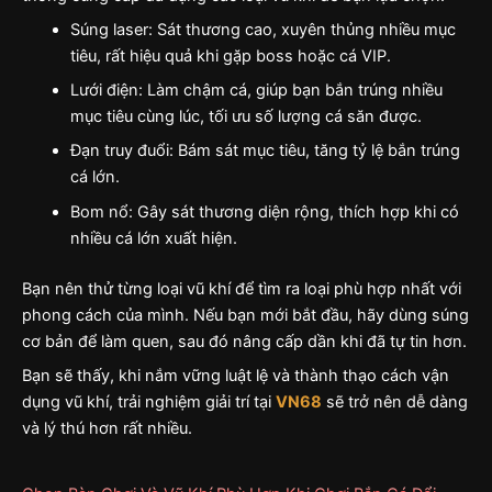
Súng laser: Sát thương cao, xuyên thủng nhiều mục
tiêu, rất hiệu quả khi gặp boss hoặc cá VIP.
Lưới điện: Làm chậm cá, giúp bạn bắn trúng nhiều
mục tiêu cùng lúc, tối ưu số lượng cá săn được.
Đạn truy đuổi: Bám sát mục tiêu, tăng tỷ lệ bắn trúng
cá lớn.
.
Bom nổ: Gây sát thương diện rộng, thích hợp khi có
nhiều cá lớn xuất hiện.
Bạn nên thử từng loại vũ khí để tìm ra loại phù hợp nhất với
phong cách của mình. Nếu bạn mới bắt đầu, hãy dùng súng
cơ bản để làm quen, sau đó nâng cấp dần khi đã tự tin hơn.
Bạn sẽ thấy, khi nắm vững luật lệ và thành thạo cách vận
dụng vũ khí, trải nghiệm giải trí tại
VN68
sẽ trở nên dễ dàng
và lý thú hơn rất nhiều.