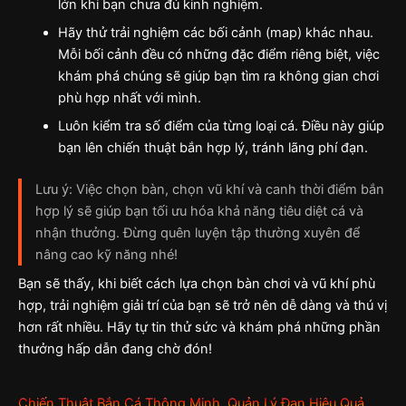
lớn khi bạn chưa đủ kinh nghiệm.
Hãy thử trải nghiệm các bối cảnh (map) khác nhau.
Mỗi bối cảnh đều có những đặc điểm riêng biệt, việc
khám phá chúng sẽ giúp bạn tìm ra không gian chơi
phù hợp nhất với mình.
Luôn kiểm tra số điểm của từng loại cá. Điều này giúp
bạn lên chiến thuật bắn hợp lý, tránh lãng phí đạn.
Lưu ý: Việc chọn bàn, chọn vũ khí và canh thời điểm bắn
hợp lý sẽ giúp bạn tối ưu hóa khả năng tiêu diệt cá và
nhận thưởng. Đừng quên luyện tập thường xuyên để
nâng cao kỹ năng nhé!
Bạn sẽ thấy, khi biết cách lựa chọn bàn chơi và vũ khí phù
hợp, trải nghiệm giải trí của bạn sẽ trở nên dễ dàng và thú vị
hơn rất nhiều. Hãy tự tin thử sức và khám phá những phần
thưởng hấp dẫn đang chờ đón!
Chiến Thuật Bắn Cá Thông Minh, Quản Lý Đạn Hiệu Quả