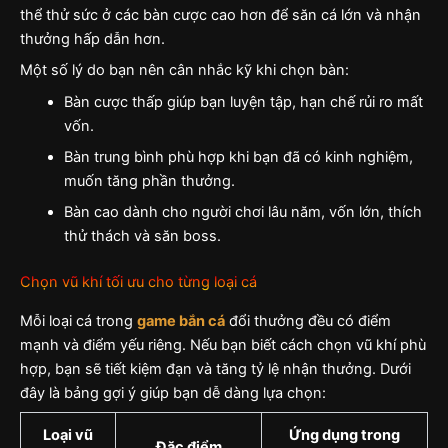
thể thử sức ở các bàn cược cao hơn để săn cá lớn và nhận
thưởng hấp dẫn hơn.
Một số lý do bạn nên cân nhắc kỹ khi chọn bàn:
Bàn cược thấp giúp bạn luyện tập, hạn chế rủi ro mất
vốn.
Bàn trung bình phù hợp khi bạn đã có kinh nghiệm,
muốn tăng phần thưởng.
Bàn cao dành cho người chơi lâu năm, vốn lớn, thích
thử thách và săn boss.
Chọn vũ khí tối ưu cho từng loại cá
Mỗi loại cá trong
game bắn cá
đổi thưởng đều có điểm
mạnh và điểm yếu riêng. Nếu bạn biết cách chọn vũ khí phù
hợp, bạn sẽ tiết kiệm đạn và tăng tỷ lệ nhận thưởng. Dưới
đây là bảng gợi ý giúp bạn dễ dàng lựa chọn:
Loại vũ
Ứng dụng trong
Đặc điểm