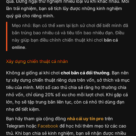
quả. Đừng ngại thử nghiệm nhiều loại vũ khí khác nhau. Mỗi
lần trải nghiệm, bạn sẽ tích lũy được những kinh nghiệm
quý giá cho riêng mình.
Mẹo nhỏ: Bạn có thể xem lại lịch sử chơi để biết mình đã
bắn trúng bao nhiêu cá và tiêu tốn bao nhiêu đạn. Điều
này giúp bạn điều chỉnh chiến thuật khi chơi
bắn cá
online
.
Xây dựng chiến thuật cá nhân
Không ai giống ai khi chơi
chơi bắn cá đổi thưởng
. Bạn nên
tự xây dựng chiến thuật riêng dựa trên vốn, sở thích và mục
tiêu của mình. Một số cao thủ chia sẻ rằng họ thường chia
nhỏ vốn, chỉ dùng 20% số xu cho mỗi lượt chơi. Khi gặp cá
lớn, họ sẽ tập trung bắn liên tục, còn cá nhỏ thì dùng đạn
nhẹ để tiết kiệm.
Bạn hãy tham gia cộng đồng
nhà cái uy tín pro
trên
Telegram hoặc
Facebook
để học hỏi thêm mẹo từ các cao
thủ. Khi bạn chia sẻ kinh nghiệm, bạn sẽ nhận được nhiều