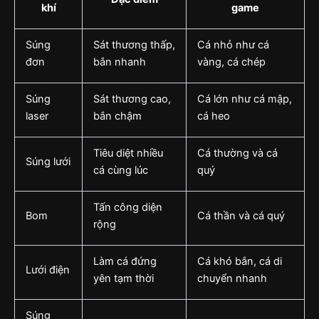
khí
game
Súng
Sát thương thấp,
Cá nhỏ như cá
đơn
bắn nhanh
vàng, cá chép
.
Súng
Sát thương cao,
Cá lớn như cá mập,
laser
bắn chậm
cá heo
Tiêu diệt nhiều
Cá thường và cá
Súng lưới
cá cùng lúc
quý
Tấn công diện
Bom
Cá thần và cá quý
rộng
Làm cá đứng
Cá khó bắn, cá di
Lưới điện
yên tạm thời
chuyển nhanh
Súng