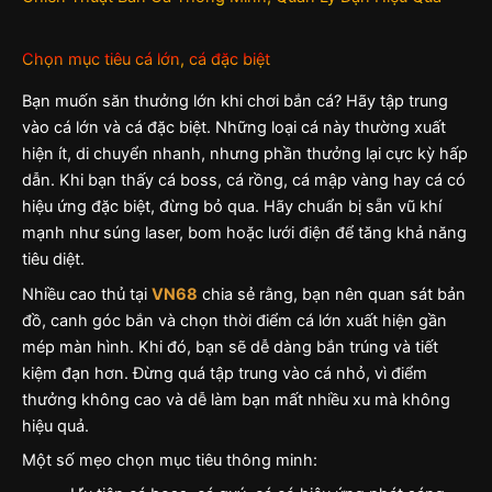
Chọn mục tiêu cá lớn, cá đặc biệt
.
Bạn muốn săn thưởng lớn khi chơi bắn cá? Hãy tập trung
vào cá lớn và cá đặc biệt. Những loại cá này thường xuất
hiện ít, di chuyển nhanh, nhưng phần thưởng lại cực kỳ hấp
dẫn. Khi bạn thấy cá boss, cá rồng, cá mập vàng hay cá có
hiệu ứng đặc biệt, đừng bỏ qua. Hãy chuẩn bị sẵn vũ khí
mạnh như súng laser, bom hoặc lưới điện để tăng khả năng
tiêu diệt.
Nhiều cao thủ tại
VN68
chia sẻ rằng, bạn nên quan sát bản
đồ, canh góc bắn và chọn thời điểm cá lớn xuất hiện gần
mép màn hình. Khi đó, bạn sẽ dễ dàng bắn trúng và tiết
kiệm đạn hơn. Đừng quá tập trung vào cá nhỏ, vì điểm
thưởng không cao và dễ làm bạn mất nhiều xu mà không
hiệu quả.
Một số mẹo chọn mục tiêu thông minh: