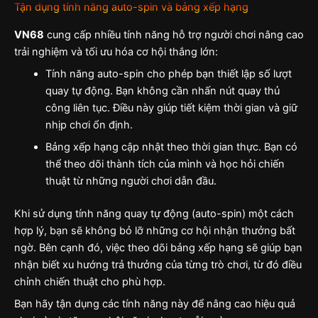
Tận dụng tính năng auto-spin và bảng xếp hạng
VN68
cung cấp nhiều tính năng hỗ trợ người chơi nâng cao
trải nghiệm và tối ưu hóa cơ hội thắng lớn:
.
Tính năng auto-spin cho phép bạn thiết lập số lượt
quay tự động. Bạn không cần nhấn nút quay thủ
công liên tục. Điều này giúp tiết kiệm thời gian và giữ
nhịp chơi ổn định.
Bảng xếp hạng cập nhật theo thời gian thực. Bạn có
thể theo dõi thành tích của mình và học hỏi chiến
thuật từ những người chơi dẫn đầu.
Khi sử dụng tính năng quay tự động (auto-spin) một cách
hợp lý, bạn sẽ không bỏ lỡ những cơ hội nhận thưởng bất
ngờ. Bên cạnh đó, việc theo dõi bảng xếp hạng sẽ giúp bạn
nhận biết xu hướng trả thưởng của từng trò chơi, từ đó điều
chỉnh chiến thuật cho phù hợp.
Bạn hãy tận dụng các tính năng này để nâng cao hiệu quả