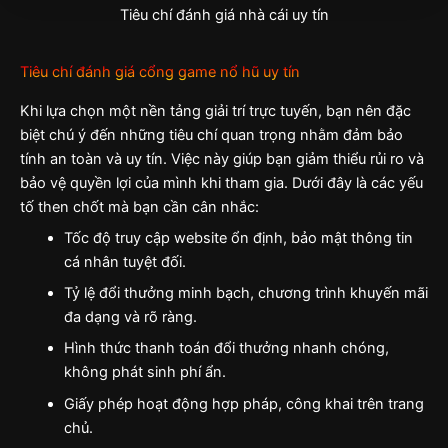
Tiêu chí đánh giá nhà cái uy tín
Tiêu chí đánh giá cổng game nổ hũ uy tín
Khi lựa chọn một nền tảng giải trí trực tuyến, bạn nên đặc
biệt chú ý đến những tiêu chí quan trọng nhằm đảm bảo
tính an toàn và uy tín. Việc này giúp bạn giảm thiểu rủi ro và
bảo vệ quyền lợi của mình khi tham gia. Dưới đây là các yếu
tố then chốt mà bạn cần cân nhắc:
Tốc độ truy cập website ổn định, bảo mật thông tin
cá nhân tuyệt đối.
Tỷ lệ đổi thưởng minh bạch, chương trình khuyến mãi
đa dạng và rõ ràng.
.
Hình thức thanh toán đổi thưởng nhanh chóng,
không phát sinh phí ẩn.
Giấy phép hoạt động hợp pháp, công khai trên trang
chủ.