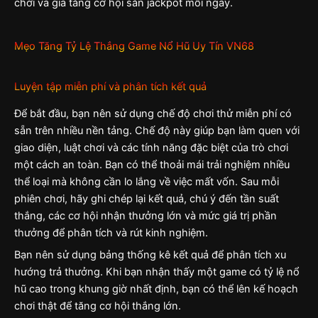
chơi và gia tăng cơ hội săn jackpot mỗi ngày.
Mẹo Tăng Tỷ Lệ Thắng Game Nổ Hũ Uy Tín VN68
Luyện tập miễn phí và phân tích kết quả
Để bắt đầu, bạn nên sử dụng chế độ chơi thử miễn phí có
sẵn trên nhiều nền tảng. Chế độ này giúp bạn làm quen với
giao diện, luật chơi và các tính năng đặc biệt của trò chơi
.
một cách an toàn. Bạn có thể thoải mái trải nghiệm nhiều
thể loại mà không cần lo lắng về việc mất vốn. Sau mỗi
phiên chơi, hãy ghi chép lại kết quả, chú ý đến tần suất
thắng, các cơ hội nhận thưởng lớn và mức giá trị phần
thưởng để phân tích và rút kinh nghiệm.
Bạn nên sử dụng bảng thống kê kết quả để phân tích xu
hướng trả thưởng. Khi bạn nhận thấy một game có tỷ lệ nổ
hũ cao trong khung giờ nhất định, bạn có thể lên kế hoạch
chơi thật để tăng cơ hội thắng lớn.