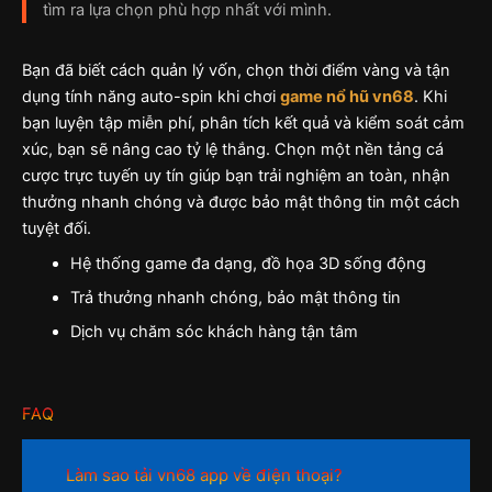
tìm ra lựa chọn phù hợp nhất với mình.
Bạn đã biết cách quản lý vốn, chọn thời điểm vàng và tận
dụng tính năng auto-spin khi chơi
game nổ hũ vn68
. Khi
bạn luyện tập miễn phí, phân tích kết quả và kiểm soát cảm
xúc, bạn sẽ nâng cao tỷ lệ thắng.
Chọn một nền tảng cá
cược trực tuyến uy tín giúp bạn trải nghiệm an toàn, nhận
thưởng nhanh chóng và được bảo mật thông tin một cách
tuyệt đối.
Hệ thống game đa dạng, đồ họa 3D sống động
Trả thưởng nhanh chóng, bảo mật thông tin
Dịch vụ chăm sóc khách hàng tận tâm
FAQ
Làm sao tải vn68 app về điện thoại?