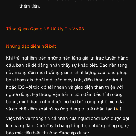
thêm tiền.
Tổng Quan Game Nổ Hũ Uy Tín VN68
Những đặc điểm nổi bật
Khi trải nghiệm trên những nền tảng giải trí trực tuyến hàng
đầu, bạn sẽ dễ dàng nhận thấy sự khác biệt. Các nền tảng
này mang đến môi trường giải trí chất lượng cao, cho phép
bạn tham gia thoải mái trên máy tính, điện thoại Android
hoặc iOS với tốc độ tải nhanh và giao diện thân thiện với
người dùng. Hệ thống vận hành luôn đảm bảo tính công
bằng, minh bạch nhờ được hỗ trợ bởi công nghệ hiện đại
và cơ chế kiểm soát rủi ro ứng dụng trí tuệ nhân tạo (
AI
).
Việc bảo vệ thông tin cá nhân của người chơi luôn được đặt
lên hàng đầu. Dưới đây là bảng tổng hợp những công nghệ
bảo mật tiêu biểu thường được áp dụng: