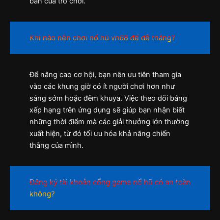
bản của trò chơi.
Khi nào nên chơi nổ hũ vn68 để dễ thắng?
Để nâng cao cơ hội, bạn nên ưu tiên tham gia
vào các khung giờ có ít người chơi hơn như
sáng sớm hoặc đêm khuya. Việc theo dõi bảng
xếp hạng trên ứng dụng sẽ giúp bạn nhận biết
những thời điểm mà các giải thưởng lớn thường
xuất hiện, từ đó tối ưu hóa khả năng chiến
thắng của mình.
Đăng ký tài khoản cổng game nổ hũ có an toàn
không?