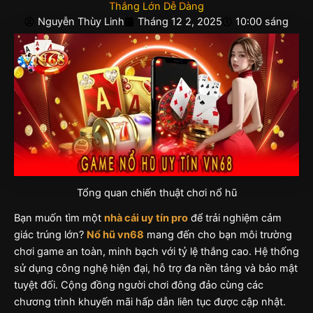
Thắng Lớn Dễ Dàng
Nguyễn Thùy Linh
Tháng 12 2, 2025
10:00 sáng
Tổng quan chiến thuật chơi nổ hũ
Bạn muốn tìm một
nhà cái uy tín pro
để trải nghiệm cảm
giác trúng lớn?
Nổ hũ vn68
mang đến cho bạn môi trường
chơi game an toàn, minh bạch với tỷ lệ thắng cao. Hệ thống
sử dụng công nghệ hiện đại, hỗ trợ đa nền tảng và bảo mật
tuyệt đối. Cộng đồng người chơi đông đảo cùng các
chương trình khuyến mãi hấp dẫn liên tục được cập nhật.