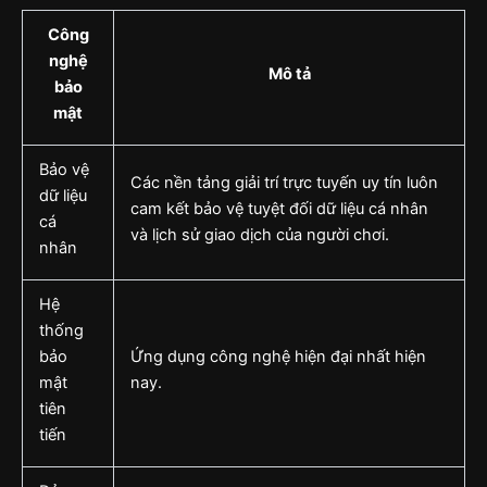
Công
.
nghệ
Mô tả
bảo
mật
Bảo vệ
Các nền tảng giải trí trực tuyến uy tín luôn
dữ liệu
cam kết bảo vệ tuyệt đối dữ liệu cá nhân
cá
và lịch sử giao dịch của người chơi.
nhân
Hệ
thống
bảo
Ứng dụng công nghệ hiện đại nhất hiện
mật
nay.
tiên
tiến