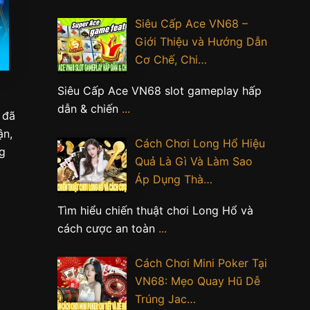
Siêu Cấp Ace VN68 –
Giới Thiệu và Hướng Dẫn
Cơ Chế, Chi…
Siêu Cấp Ace VN68 slot gameplay hấp
dẫn & chiến
...
 đã
ận,
Cách Chơi Long Hổ Hiệu
g
Quả Là Gì Và Làm Sao
Áp Dụng Thà…
Tìm hiểu chiến thuật chơi Long Hổ và
cách cược an toàn
...
Cách Chơi Mini Poker Tại
VN68: Mẹo Quay Hũ Dễ
Trúng Jac…