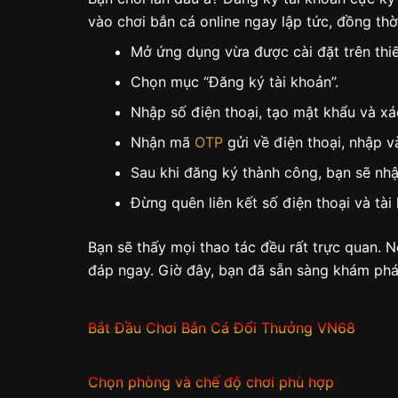
vào chơi bắn cá online ngay lập tức, đồng th
Mở ứng dụng vừa được cài đặt trên thiế
Chọn mục “Đăng ký tài khoản”.
Nhập số điện thoại, tạo mật khẩu và xác
Nhận mã
OTP
gửi về điện thoại, nhập v
Sau khi đăng ký thành công, bạn sẽ n
Đừng quên liên kết số điện thoại và tà
Bạn sẽ thấy mọi thao tác đều rất trực quan. N
đáp ngay. Giờ đây, bạn đã sẵn sàng khám phá
Bắt Đầu Chơi Bắn Cá Đổi Thưởng VN68
Chọn phòng và chế độ chơi phù hợp