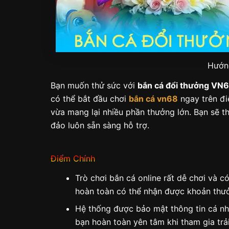
Hướn
Bạn muốn thử sức với
bắn cá đổi thưởng VN
có thể bắt đầu chơi
bắn cá vn68
ngay trên đi
vừa mang lại nhiều phần thưởng lớn. Bạn sẽ 
đảo luôn sẵn sàng hỗ trợ.
Điểm Chính
Trò chơi bắn cá online rất dễ chơi và 
hoàn toàn có thể nhận được khoản thưởn
Hệ thống được bảo mật thông tin cá nh
bạn hoàn toàn yên tâm khi tham gia trả