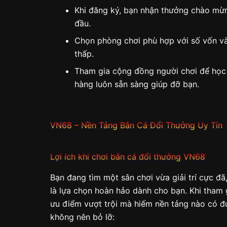
Khi đăng ký, bạn nhận thưởng chào mừng
đầu.
Chọn phòng chơi phù hợp với số vốn và
thấp.
Tham gia cộng đồng người chơi để học 
hàng luôn sẵn sàng giúp đỡ bạn.
VN68 – Nền Tảng Bắn Cá Đổi Thưởng Uy Tín
Lợi ích khi chơi bắn cá đổi thưởng VN68
Bạn đang tìm một sân chơi vừa giải trí cực đã
là lựa chọn hoàn hảo dành cho bạn. Khi tham g
ưu điểm vượt trội mà hiếm nền tảng nào có đ
không nên bỏ lỡ: