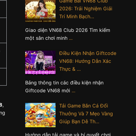
Game Bài VN68 Club
2026: Trải Nghiệm Giải
Trí Minh Bạch…
Giao diện VN68 Club 2026 Tìm kiếm
một sân chơi minh
...
n
Điều Kiện Nhận Giftcode
VN68: Hướng Dẫn Xác
Thực & …
Bảng thông tin các điều kiện nhận
Giftcode VN68 mới
...
8
,
Tải Game Bắn Cá Đổi
ởng
Thưởng Và 7 Mẹo Vàng
Giúp Bạn Dễ Th…
Hướng dẫn tải game và bí quyết chơi